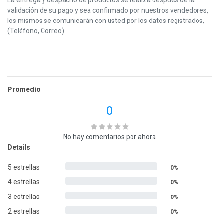
validación de su pago y sea confirmado por nuestros vendedores,
los mismos se comunicarán con usted por los datos registrados,
(Teléfono, Correo)
Promedio
0
No hay comentarios por ahora
Details
5 estrellas
0%
4 estrellas
0%
3 estrellas
0%
2 estrellas
0%