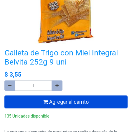
Galleta de Trigo con Miel Integral
Belvita 252g 9 uni
$
3,55
Agregar al carrito
135 Unidades disponible
La entrega y despacho de productos se realiza después de la