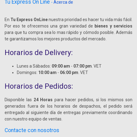
Tu Express On Line
-
Acerca de
En
Tu Express OnLine
nuestra prioridad es hacer tu vida más fácil.
Por eso te ofrecemos una gran variedad de
bienes y servicios
para que tu compra sea lo mas rápido y cómodo posible. Además
te garantizamos los mejores productos del mercado.
Horarios de Delivery:
Lunes a Sábados:
09:00 am
-
07:00 pm
. VET
Domingos:
10:00 am
-
06:00 pm
. VET
Horarios de Pedidos:
Disponible las
24 Horas
para hacer pedidos, si los mismos son
generados fuera de los horarios de despachos, el pedido será
entregado al siguiente día de entregas previamente coordinando
con nuestro equipo de ventas.
Contacte con nosotros