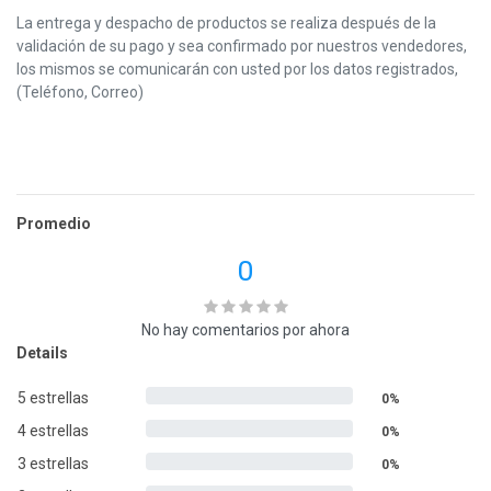
La entrega y despacho de productos se realiza después de la
validación de su pago y sea confirmado por nuestros vendedores,
los mismos se comunicarán con usted por los datos registrados,
(Teléfono, Correo)
Promedio
0
No hay comentarios por ahora
Details
5 estrellas
0%
4 estrellas
0%
3 estrellas
0%