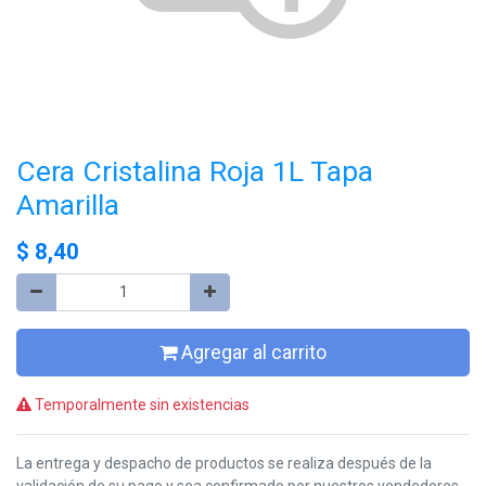
Cera Cristalina Roja 1L Tapa
Amarilla
$
8,40
Agregar al carrito
Temporalmente sin existencias
La entrega y despacho de productos se realiza después de la
validación de su pago y sea confirmado por nuestros vendedores,