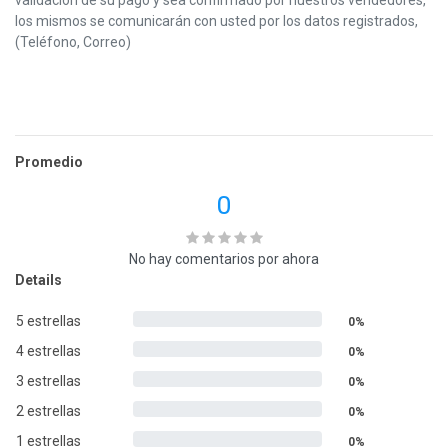
los mismos se comunicarán con usted por los datos registrados,
(Teléfono, Correo)
Promedio
0
No hay comentarios por ahora
Details
5 estrellas
0%
4 estrellas
0%
3 estrellas
0%
2 estrellas
0%
1 estrellas
0%