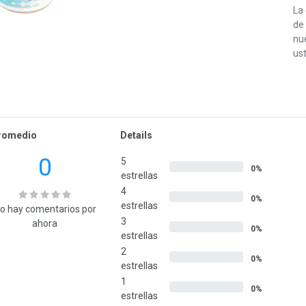
La
de 
nu
ust
romedio
Details
0
5
0%
estrellas
4
0%
estrellas
o hay comentarios por
3
ahora
0%
estrellas
2
0%
estrellas
1
0%
estrellas