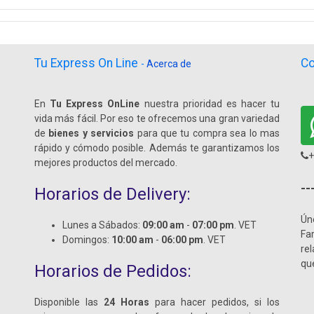
Tu Express On Line
Co
-
Acerca de
En
Tu Express OnLine
nuestra prioridad es hacer tu
vida más fácil. Por eso te ofrecemos una gran variedad
de
bienes y servicios
para que tu compra sea lo mas
rápido y cómodo posible. Además te garantizamos los
+
mejores productos del mercado.
--
Horarios de Delivery:
Ún
Lunes a Sábados:
09:00 am
-
07:00 pm
. VET
Fa
Domingos:
10:00 am
-
06:00 pm
. VET
re
qu
Horarios de Pedidos:
Disponible las
24 Horas
para hacer pedidos, si los