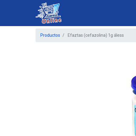
Productos
Efaztas (cefazolina) 1g áless