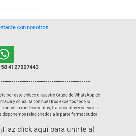
ntacte con nosotros
58 4127007443
-------------------------------------------
ete por este enlace a nuestro Grupo de WhatsApp de
rmacia y consulta con nuestros expertos todo lo
lacionado a medicamentos, tratamientos y servicios
e disponemos relacionados a la parte farmacéutica.
¡Haz click aquí para unirte al