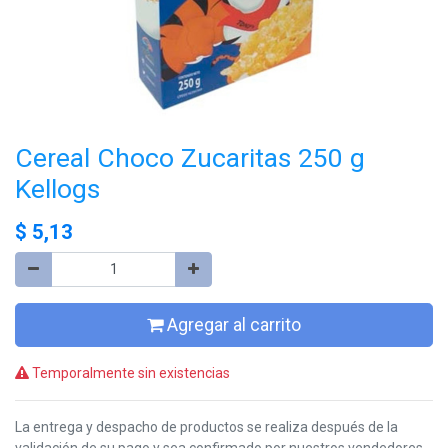
Cereal Choco Zucaritas 250 g
Kellogs
$
5,13
Agregar al carrito
Temporalmente sin existencias
La entrega y despacho de productos se realiza después de la
validación de su pago y sea confirmado por nuestros vendedores,