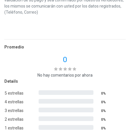
los mismos se comunicarán con usted por los datos registrados,
(Teléfono, Correo)
Promedio
0
No hay comentarios por ahora
Details
5 estrellas
0%
4 estrellas
0%
3 estrellas
0%
2 estrellas
0%
1 estrellas
0%