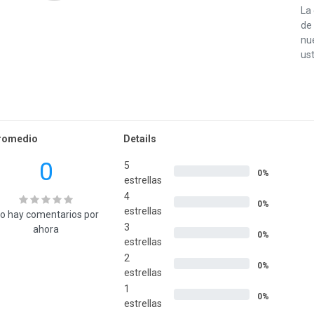
La
de 
nu
ust
romedio
Details
0
5
0%
estrellas
4
0%
estrellas
o hay comentarios por
3
ahora
0%
estrellas
2
0%
estrellas
1
0%
estrellas