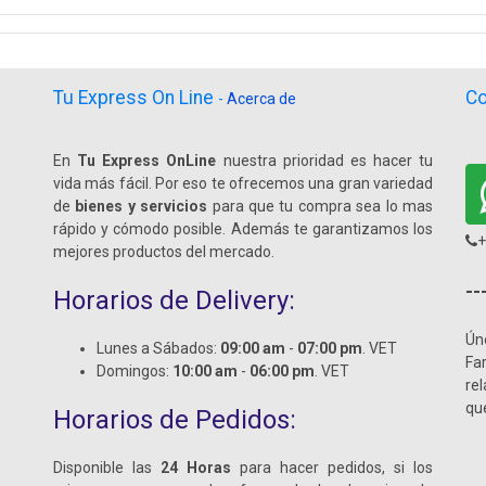
Tu Express On Line
Co
-
Acerca de
En
Tu Express OnLine
nuestra prioridad es hacer tu
vida más fácil. Por eso te ofrecemos una gran variedad
de
bienes y servicios
para que tu compra sea lo mas
rápido y cómodo posible. Además te garantizamos los
+
mejores productos del mercado.
--
Horarios de Delivery:
Ún
Lunes a Sábados:
09:00 am
-
07:00 pm
. VET
Fa
Domingos:
10:00 am
-
06:00 pm
. VET
re
qu
Horarios de Pedidos:
Disponible las
24 Horas
para hacer pedidos, si los