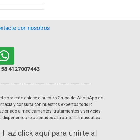
ntacte con nosotros
58 4127007443
-------------------------------------------
ete por este enlace a nuestro Grupo de WhatsApp de
rmacia y consulta con nuestros expertos todo lo
lacionado a medicamentos, tratamientos y servicios
e disponemos relacionados a la parte farmacéutica.
¡Haz click aquí para unirte al