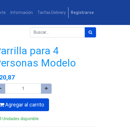
rte
Información
Tarifas Delivery
Registrarse
arrilla para 4
ersonas Modelo
20,87
Agregar al carrito
9 Unidades disponible