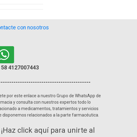
ntacte con nosotros
58 4127007443
-------------------------------------------
ete por este enlace a nuestro Grupo de WhatsApp de
rmacia y consulta con nuestros expertos todo lo
lacionado a medicamentos, tratamientos y servicios
e disponemos relacionados a la parte farmacéutica.
¡Haz click aquí para unirte al