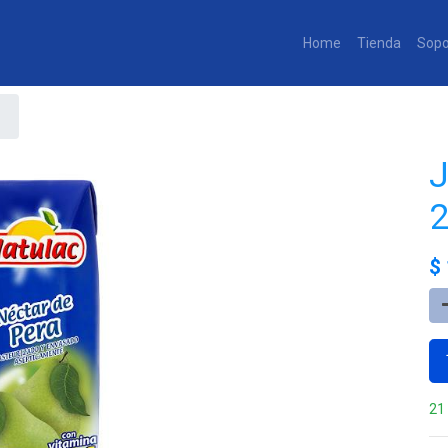
Home
Tienda
Sopo
J
$
21