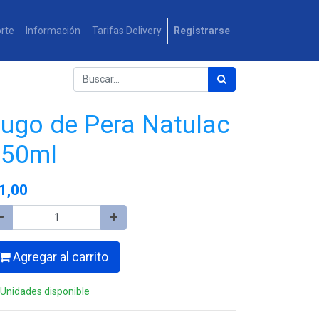
rte
Información
Tarifas Delivery
Registrarse
ugo de Pera Natulac
250ml
1,00
Agregar al carrito
 Unidades disponible