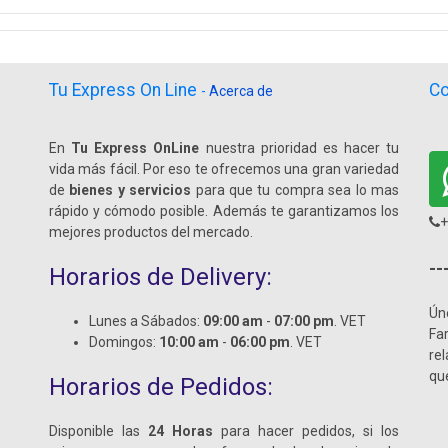
Tu Express On Line
Co
-
Acerca de
En
Tu Express OnLine
nuestra prioridad es hacer tu
vida más fácil. Por eso te ofrecemos una gran variedad
de
bienes y servicios
para que tu compra sea lo mas
rápido y cómodo posible. Además te garantizamos los
+
mejores productos del mercado.
--
Horarios de Delivery:
Ún
Lunes a Sábados:
09:00 am
-
07:00 pm
. VET
Fa
Domingos:
10:00 am
-
06:00 pm
. VET
re
qu
Horarios de Pedidos:
Disponible las
24 Horas
para hacer pedidos, si los