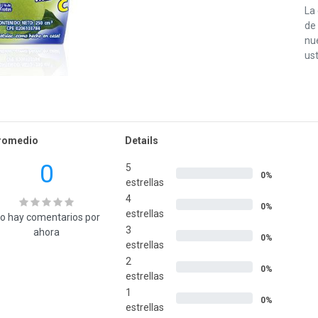
La
de 
nu
ust
romedio
Details
0
5
0%
estrellas
4
0%
estrellas
o hay comentarios por
3
ahora
0%
estrellas
2
0%
estrellas
1
0%
estrellas