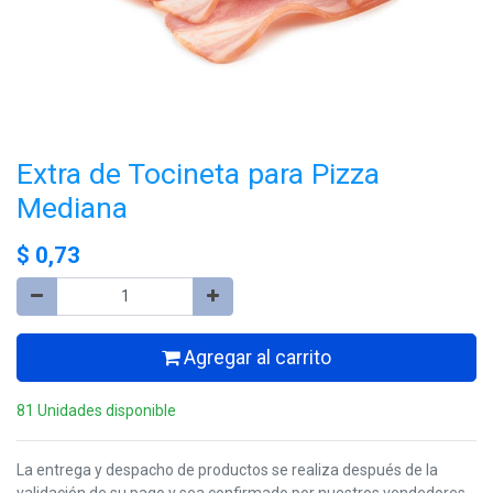
Extra de Tocineta para Pizza
Mediana
$
0,73
Agregar al carrito
81 Unidades disponible
La entrega y despacho de productos se realiza después de la
validación de su pago y sea confirmado por nuestros vendedores,