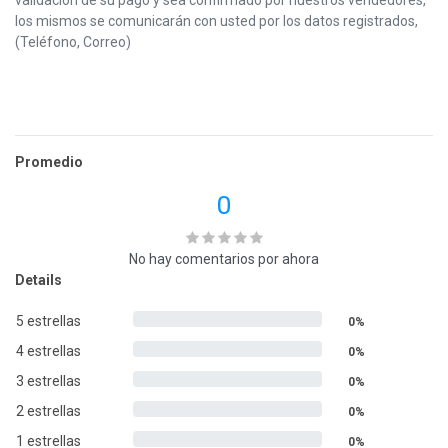
los mismos se comunicarán con usted por los datos registrados,
(Teléfono, Correo)
Promedio
0
No hay comentarios por ahora
Details
5 estrellas
0%
4 estrellas
0%
3 estrellas
0%
2 estrellas
0%
1 estrellas
0%