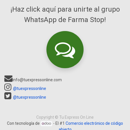
¡Haz click aquí para unirte al grupo
WhatsApp de Farma Stop!
info@tuexpressonline.com
@tuexpressonline
@tuexpressonline
Copyright ©
Tu Express On Line
Con tecnología de
- El #1
Comercio electrónico de código
abierto