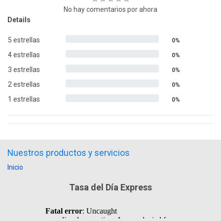
No hay comentarios por ahora
Details
5 estrellas
0%
4 estrellas
0%
3 estrellas
0%
2 estrellas
0%
1 estrellas
0%
Nuestros productos y servicios
Inicio
Tasa del Día Express