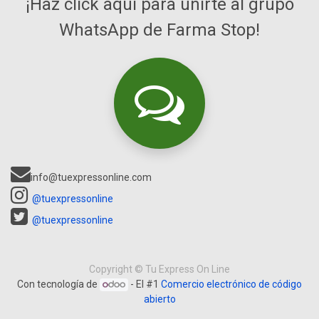
¡Haz click aquí para unirte al grupo
WhatsApp de Farma Stop!
info@tuexpressonline.com
@tuexpressonline
@tuexpressonline
Copyright ©
Tu Express On Line
Con tecnología de
- El #1
Comercio electrónico de código
abierto