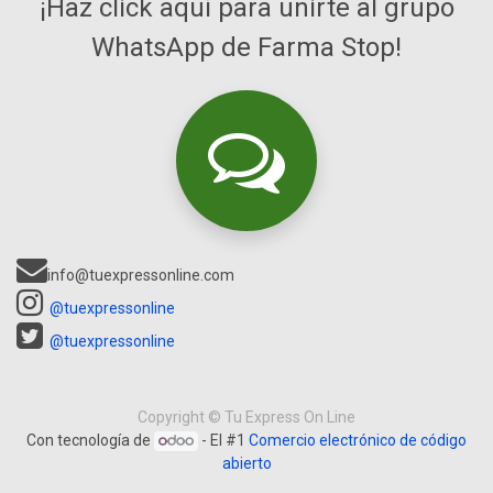
¡Haz click aquí para unirte al grupo
WhatsApp de Farma Stop!
info@tuexpressonline.com
@tuexpressonline
@tuexpressonline
Copyright ©
Tu Express On Line
Con tecnología de
- El #1
Comercio electrónico de código
abierto