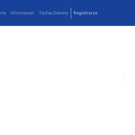
rte
Información
Tarifas Delivery
Registrarse