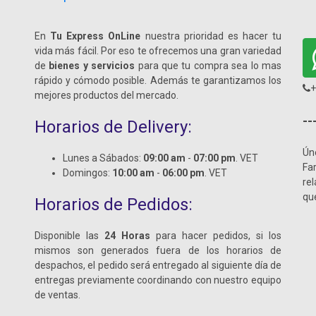
En
Tu Express OnLine
nuestra prioridad es hacer tu
vida más fácil. Por eso te ofrecemos una gran variedad
de
bienes y servicios
para que tu compra sea lo mas
rápido y cómodo posible. Además te garantizamos los
+
mejores productos del mercado.
--
Horarios de Delivery:
Ún
Lunes a Sábados:
09:00 am
-
07:00 pm
. VET
Fa
Domingos:
10:00 am
-
06:00 pm
. VET
re
qu
Horarios de Pedidos:
Disponible las
24 Horas
para hacer pedidos, si los
mismos son generados fuera de los horarios de
despachos, el pedido será entregado al siguiente día de
entregas previamente coordinando con nuestro equipo
de ventas.