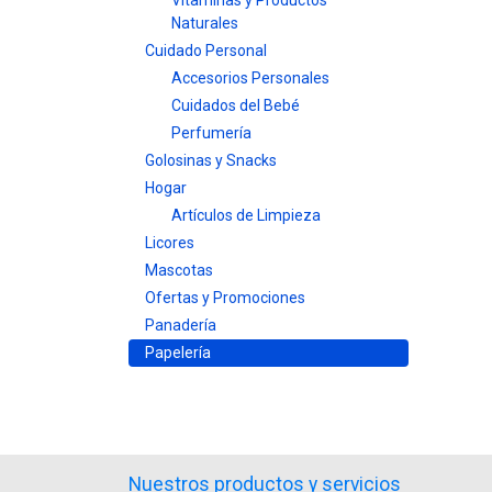
Vitaminas y Productos
Naturales
Cuidado Personal
Accesorios Personales
Cuidados del Bebé
Perfumería
Golosinas y Snacks
Hogar
Artículos de Limpieza
Licores
Mascotas
Ofertas y Promociones
Panadería
Papelería
Nuestros productos y servicios