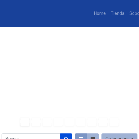
Home
Tienda
Sopo
Ordenar por