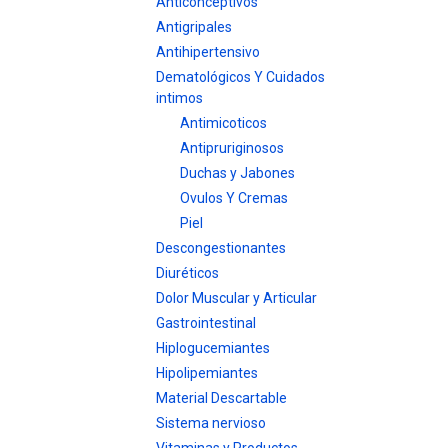
Anticonceptivos
Antigripales
Antihipertensivo
Dematológicos Y Cuidados
intimos
Antimicoticos
Antipruriginosos
Duchas y Jabones
Ovulos Y Cremas
Piel
Descongestionantes
Diuréticos
Dolor Muscular y Articular
Gastrointestinal
Hiplogucemiantes
Hipolipemiantes
Material Descartable
Sistema nervioso