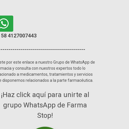
58 4127007443
-------------------------------------------
ete por este enlace a nuestro Grupo de WhatsApp de
rmacia y consulta con nuestros expertos todo lo
lacionado a medicamentos, tratamientos y servicios
e disponemos relacionados a la parte farmacéutica.
¡Haz click aquí para unirte al
grupo WhatsApp de Farma
Stop!