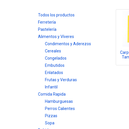
Todos los productos
Ferretería
Pastelería
Alimentos y Víveres
Condimentos y Aderezos
Cereales
Carp
Tam
Congelados
Embutidos
Enlatados
Frutas y Verduras
Infantil
Comida Rapida
Hamburguesas
Perros Calientes
Pizzas
Sopa