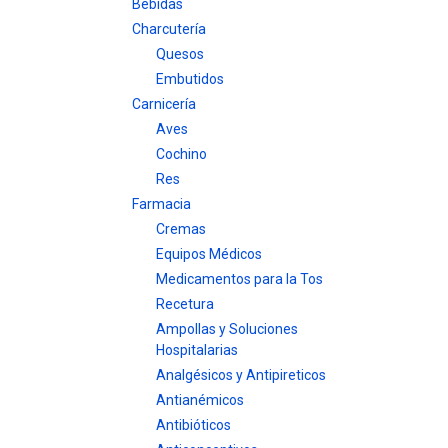
Bebidas
Charcutería
Quesos
Embutidos
Carnicería
Aves
Cochino
Res
Farmacia
Cremas
Equipos Médicos
Medicamentos para la Tos
Recetura
Ampollas y Soluciones
Hospitalarias
Analgésicos y Antipireticos
Antianémicos
Antibióticos